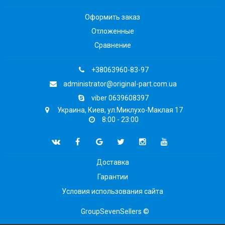
Оформить заказ
Отложенные
Сравнение
+38063960-83-97
administrator@original-part.com.ua
viber 0639608397
Украина, Киев, ул.Миклухо-Маклая 17
8:00 - 23:00
Доставка
Гарантии
Условия использования сайта
GroupSevenSellers ©