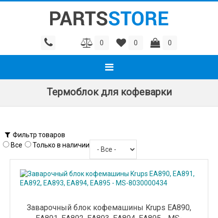
0
0
0
Термоблок для кофеварки
Фильтр товаров
Все
Только в наличии
Заварочный блок кофемашины Krups EA890,