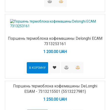
Поршень термоблока кофемашины Delonghi ECAM
7313253161
1 200.00 UAH
В КОРЗИНУ
Поршень термоблока кофемашины DeLonghi
ESAM - 7313215501 (5513227981)
1 250.00 UAH