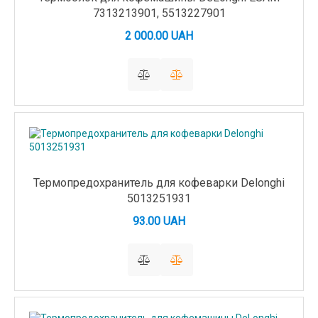
7313213901, 5513227901
2 000.00 UAH
Термопредохранитель для кофеварки Delonghi
5013251931
93.00 UAH