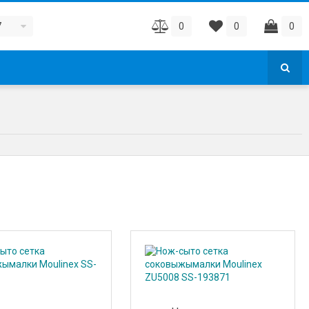
7
0
0
0