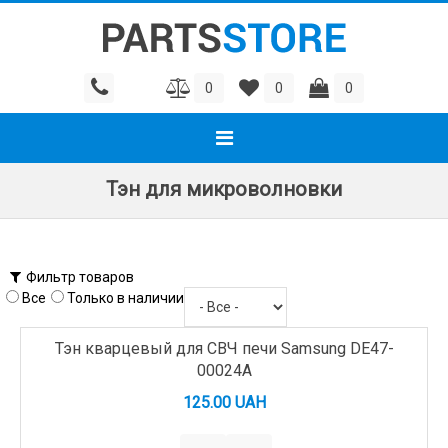
0
0
0
Тэн для микроволновки
Фильтр товаров
Все
Только в наличии
Тэн кварцевый для СВЧ печи Samsung DE47-
00024A
125.00 UAH