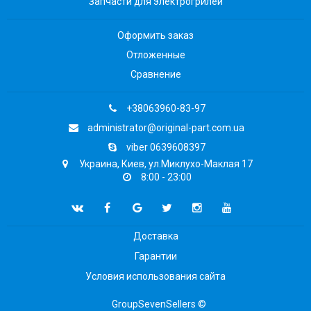
Запчасти для электрогрилей
Оформить заказ
Отложенные
Сравнение
+38063960-83-97
administrator@original-part.com.ua
viber 0639608397
Украина, Киев, ул.Миклухо-Маклая 17
8:00 - 23:00
Доставка
Гарантии
Условия использования сайта
GroupSevenSellers ©