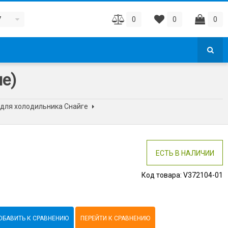
7
0
0
0
е)
 для холодильника Снайге
ЕСТЬ В НАЛИЧИИ
Код товара:
V372104-01