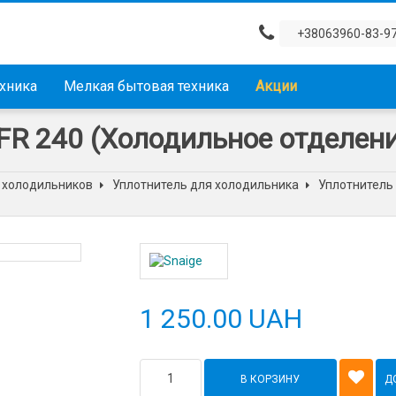
+38063960-83-9
ехника
Мелкая бытовая техника
Акции
FR 240 (Холодильное отделени
 холодильников
Уплотнитель для холодильника
Уплотнитель
1 250.00 UAH
В КОРЗИНУ