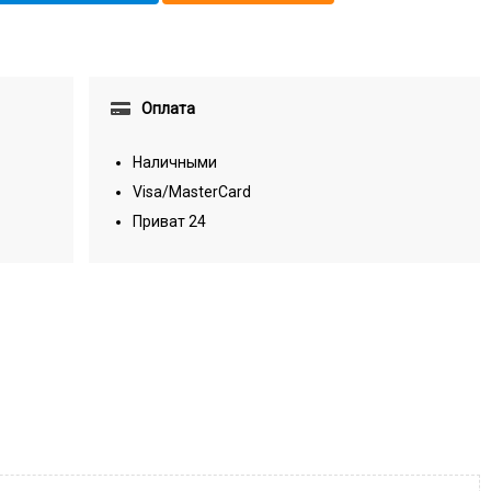
Оплата
Наличными
Visa/MasterCard
Приват 24