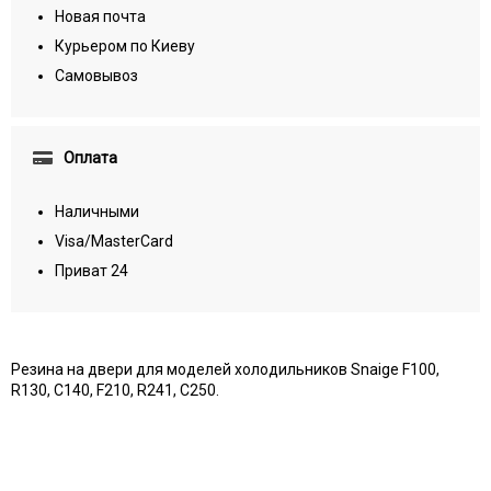
Новая почта
Курьером по Киеву
Самовывоз
Оплата
Наличными
Visa/MasterCard
Приват 24
Резина на двери для моделей холодильников Snaige F100,
R130, C140, F210, R241, C250.