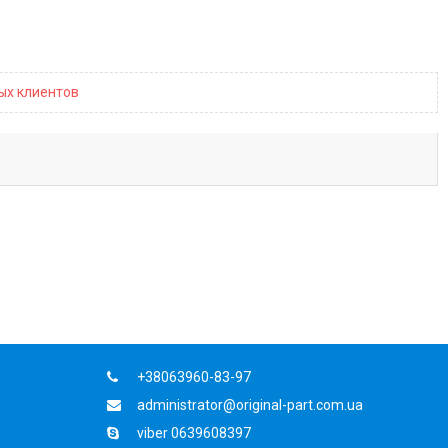
ных клиентов
+38063960-83-97
administrator@original-part.com.ua
viber 0639608397