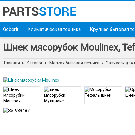
Geberit
Климатическая техника
Крупная бытовая т
Шнек мясорубок Moulinex, Te
Главная
Каталог
Мелкая бытовая техника
Запчасти для