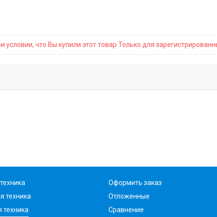
и условии, что Вы купили этот товар Только для зарегистрирован
техника
Оформить заказ
я техника
Отложенные
 техника
Сравнение