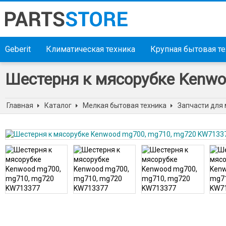
Geberit
Климатическая техника
Крупная бытовая т
Шестерня к мясорубке Kenw
Главная
Каталог
Мелкая бытовая техника
Запчасти для