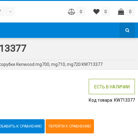
7
0
0
0
713377
сорубке Kenwood mg700, mg710, mg720 KW713377
ЕСТЬ В НАЛИЧИИ
Код товара:
KW713377