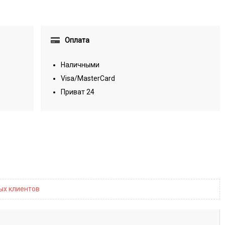
Оплата
Наличными
Visa/MasterCard
Приват 24
ных клиентов