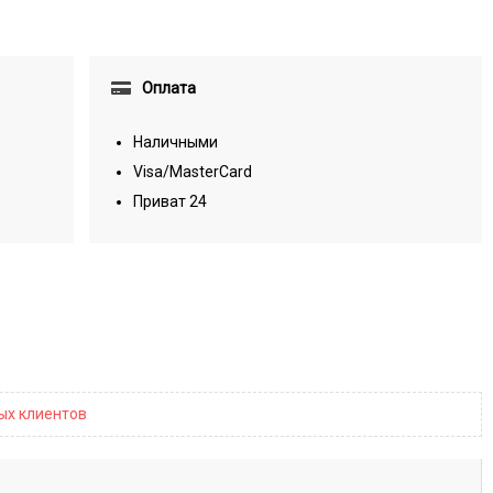
Оплата
Наличными
Visa/MasterCard
Приват 24
ных клиентов