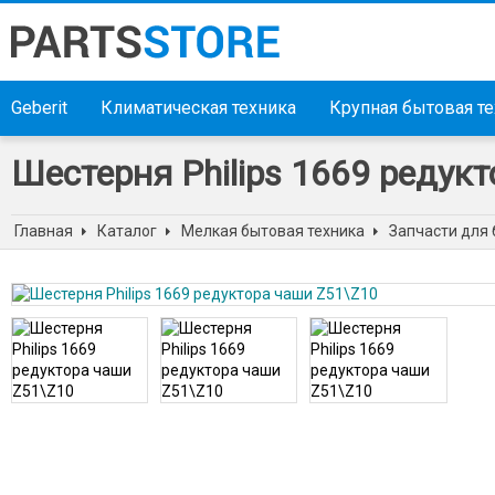
Geberit
Климатическая техника
Крупная бытовая т
Шестерня Philips 1669 редук
Главная
Каталог
Мелкая бытовая техника
Запчасти для