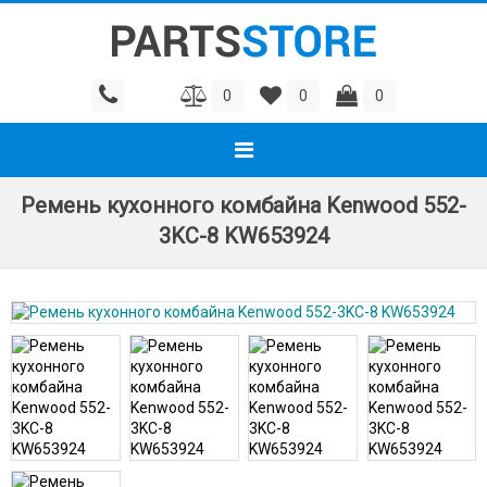
0
0
0
Ремень кухонного комбайна Kenwood 552-
3KC-8 KW653924