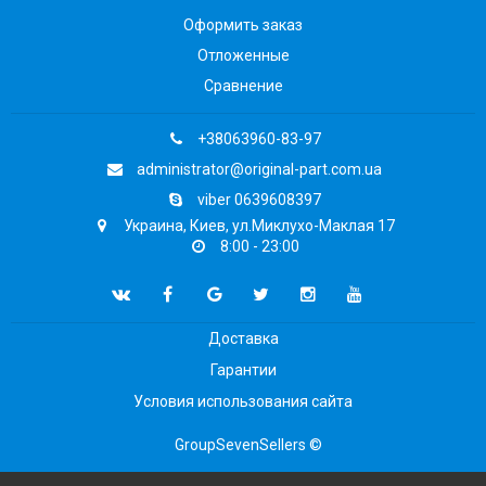
Оформить заказ
Отложенные
Сравнение
+38063960-83-97
administrator@original-part.com.ua
viber 0639608397
Украина, Киев, ул.Миклухо-Маклая 17
8:00 - 23:00
Доставка
Гарантии
Условия использования сайта
GroupSevenSellers ©