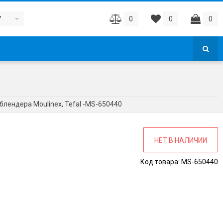
7
0
0
0
блендера Moulinex, Tefal -MS-650440
НЕТ В НАЛИЧИИ
Код товара:
MS-650440