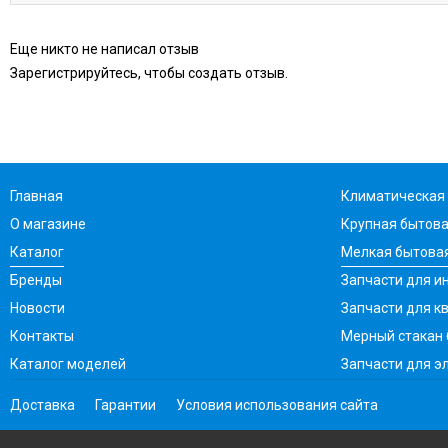
Еще никто не написал отзыв
Зарегистрируйтесь, чтобы создать отзыв.
Главная
Климатическая 
О магазине
Крупная бытова
Каталог
Мелкая бытовая
Бренды
Запчасти для ин
Новости
Запчасти для к
Контакты
Мерный стакан
Каталог моделей
Запчасти для э
Доставка
Гарантии
Условия использования сайта