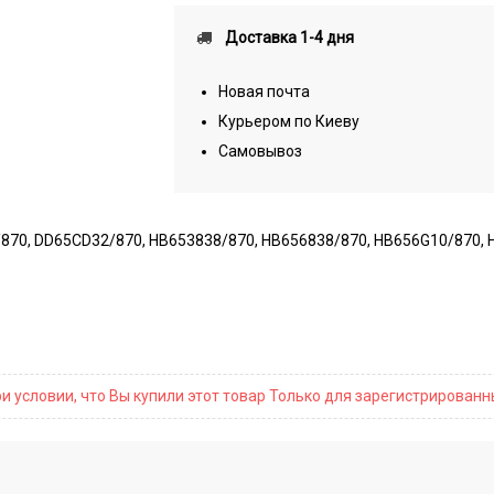
Доставка 1-4 дня
Новая почта
Курьером по Киеву
Самовывоз
870, DD65CD32/870, HB653838/870, HB656838/870, HB656G10/870, 
и условии, что Вы купили этот товар Только для зарегистрирован