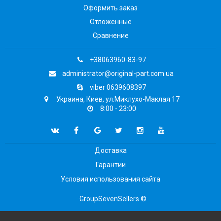
Оформить заказ
Отложенные
Сравнение
+38063960-83-97
administrator@original-part.com.ua
viber 0639608397
Украина, Киев, ул.Миклухо-Маклая 17
8:00 - 23:00
Доставка
Гарантии
Условия использования сайта
GroupSevenSellers ©