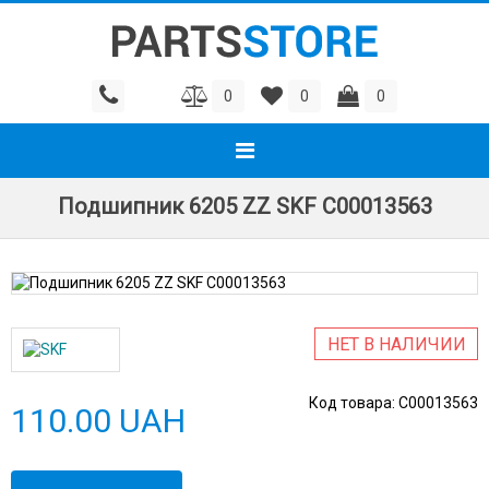
0
0
0
Подшипник 6205 ZZ SKF C00013563
НЕТ В НАЛИЧИИ
Код товара:
C00013563
110.00 UAH