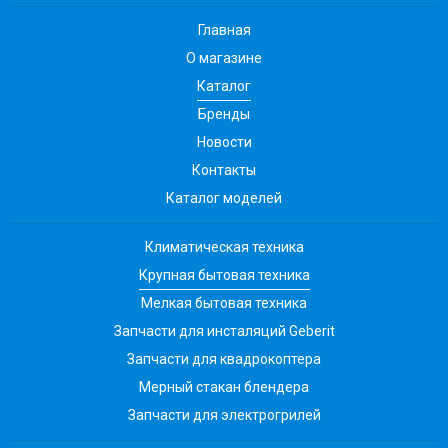
Главная
О магазине
Каталог
Бренды
Новости
Контакты
Каталог моделей
Климатическая техника
Крупная бытовая техника
Мелкая бытовая техника
Запчасти для инсталяций Geberit
Запчасти для квадрокоптера
Мерный стакан блендера
Запчасти для электрогрилей