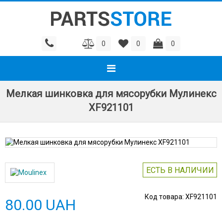
0
0
0
Мелкая шинковка для мясорубки Мулинекс
XF921101
ЕСТЬ В НАЛИЧИИ
Код товара:
XF921101
80.00 UAH