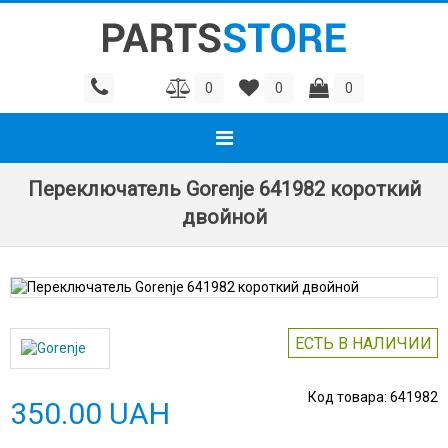
0
0
0
Переключатель Gorenje 641982 короткий
двойной
ЕСТЬ В НАЛИЧИИ
Код товара:
641982
350.00 UAH