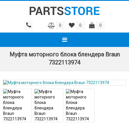
0
0
0
Муфта моторного блока блендера Braun
7322113974