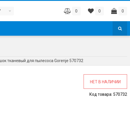
7
0
0
0
ок тканевый для пылесоса Gorenje 570732
НЕТ В НАЛИЧИИ
Код товара:
570732