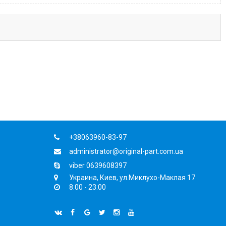
+38063960-83-97
administrator@original-part.com.ua
viber 0639608397
Украина, Киев, ул.Миклухо-Маклая 17
8:00 - 23:00