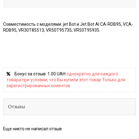
Совместимость с моделями: jet Bot и Jet Bot AI CA-RDB95, VCA-
RDB95, VR30T85513, VR50T95735, VR50T95935.
Бонус за отзыв:
1.00 UAH
однократно для каждого
товара при условии, что Вы купили этот товар Только для
зарегистрированных клиентов
Отзывы
Еще никто не написал отзыв