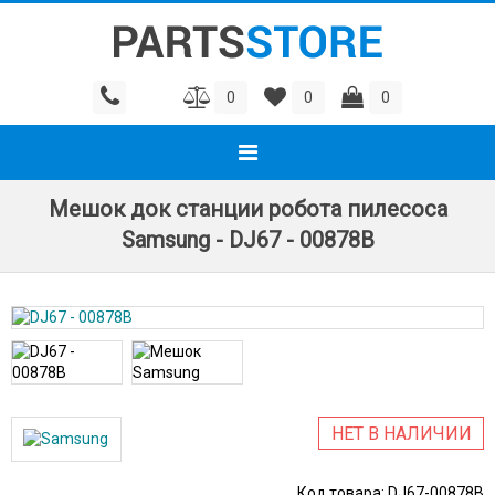
0
0
0
Мешок док станции робота пилесоса
Samsung - DJ67 - 00878B
НЕТ В НАЛИЧИИ
Код товара:
DJ67-00878B