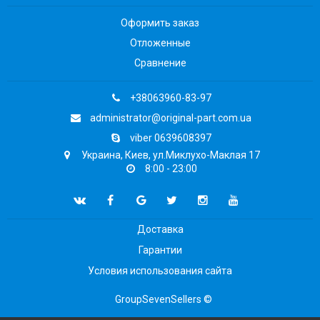
Оформить заказ
Отложенные
Сравнение
+38063960-83-97
administrator@original-part.com.ua
viber 0639608397
Украина, Киев, ул.Миклухо-Маклая 17
8:00 - 23:00
Доставка
Гарантии
Условия использования сайта
GroupSevenSellers ©