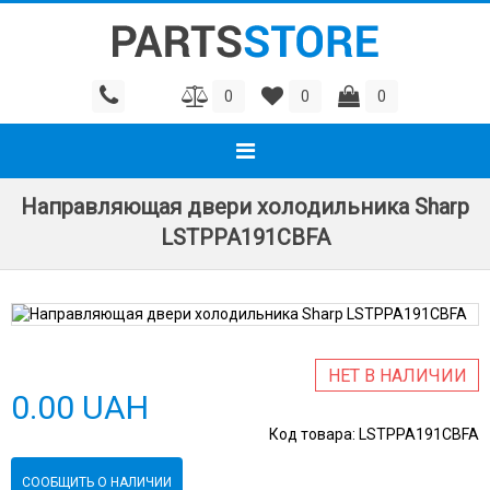
0
0
0
Направляющая двери холодильника Sharp
LSTPPA191CBFA
НЕТ В НАЛИЧИИ
0.00 UAH
Код товара:
LSTPPA191CBFA
СООБЩИТЬ О НАЛИЧИИ