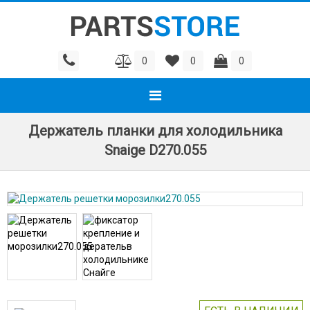
0
0
0
Держатель планки для холодильника
Snaige D270.055