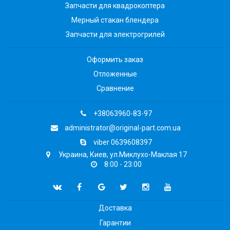
Запчасти для квадрокоптера
Мерный стакан блендера
Запчасти для электрогрилей
Оформить заказ
Отложенные
Сравнение
+38063960-83-97
administrator@original-part.com.ua
viber 0639608397
Украина, Киев, ул.Миклухо-Маклая 17
8:00 - 23:00
Доставка
Гарантии