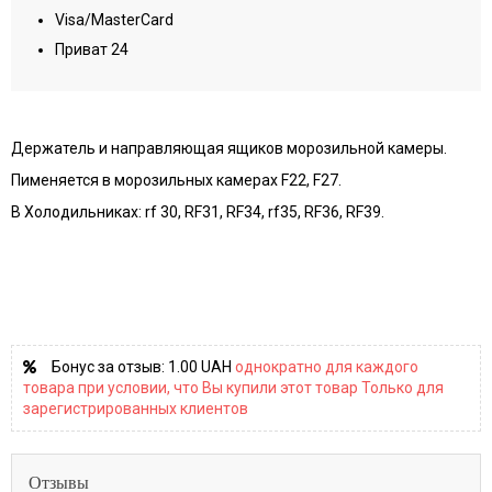
Visa/MasterCard
Приват 24
Держатель и направляющая ящиков морозильной камеры.
Пименяется в морозильных камерах F22, F27.
В Холодильниках: rf 30, RF31, RF34, rf35, RF36, RF39.
Бонус за отзыв:
1.00 UAH
однократно для каждого
товара при условии, что Вы купили этот товар Только для
зарегистрированных клиентов
Отзывы