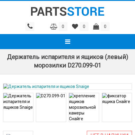
0
0
0
Держатель испарителя и ящиков (левый)
морозилки D270.099-01