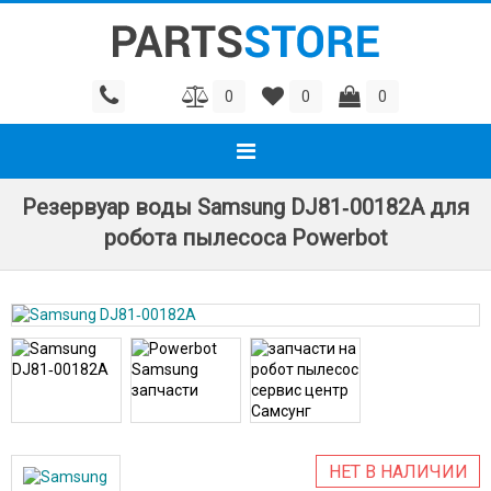
0
0
0
Резервуар воды Samsung DJ81‑00182A для
робота пылесоса Powerbot
НЕТ В НАЛИЧИИ