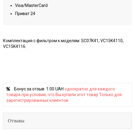
Visa/MasterCard
Приват 24
Комплектация с фильтром к моделям: SC07K41, VC15K4110,
VC15K4116.
Бонус за отзыв:
1.00 UAH
однократно для каждого
товара при условии, что Вы купили этот товар Только для
зарегистрированных клиентов
Отзывы