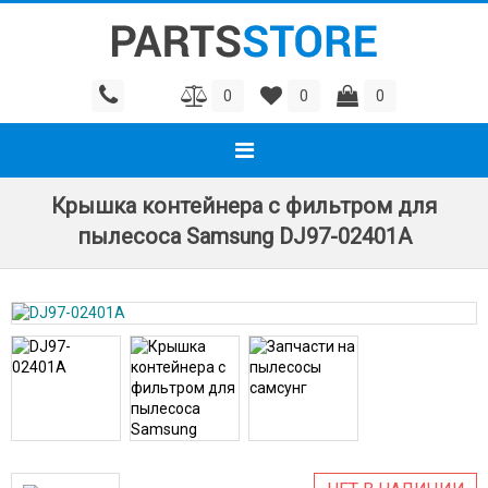
0
0
0
Крышка контейнера c фильтром для
пылесоса Samsung DJ97-02401A