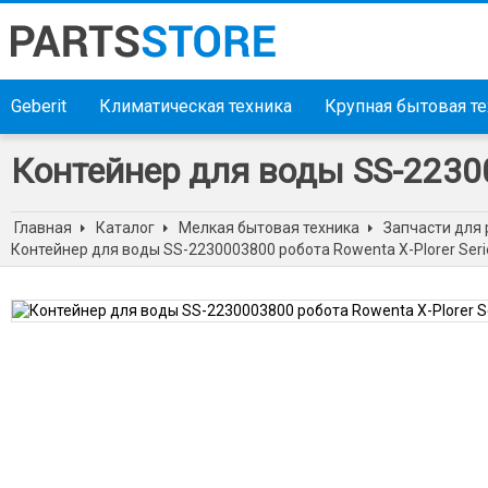
Geberit
Климатическая техника
Крупная бытовая т
Контейнер для воды SS-223000
Главная
Каталог
Мелкая бытовая техника
Запчасти для 
Контейнер для воды SS-2230003800 робота Rowenta X-Plorer Serie