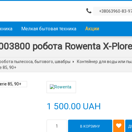
+38063960-83-9
ехника
Мелкая бытовая техника
Акции
3800 робота Rowenta X-Plorer 
робота пылесоса, бытового, швабры
Контейнер для воды или пы
 85, 90+
1 500.00 UAH
В КОРЗИНУ