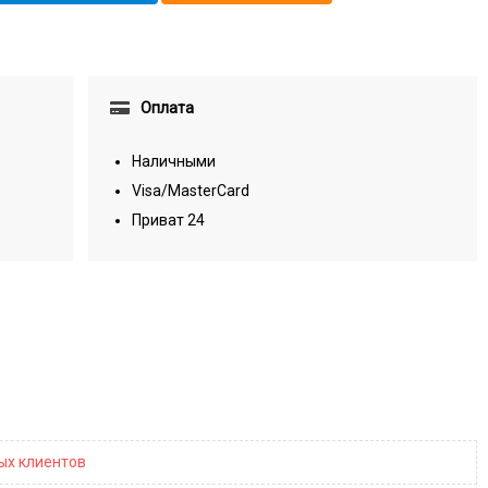
Оплата
Наличными
Visa/MasterCard
Приват 24
ных клиентов