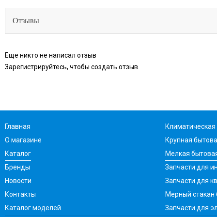
Отзывы
Еще никто не написал отзыв
Зарегистрируйтесь, чтобы создать отзыв.
Главная
Климатическая 
О магазине
Крупная бытова
Каталог
Мелкая бытовая
Бренды
Запчасти для ин
Новости
Запчасти для к
Контакты
Мерный стакан
Каталог моделей
Запчасти для э