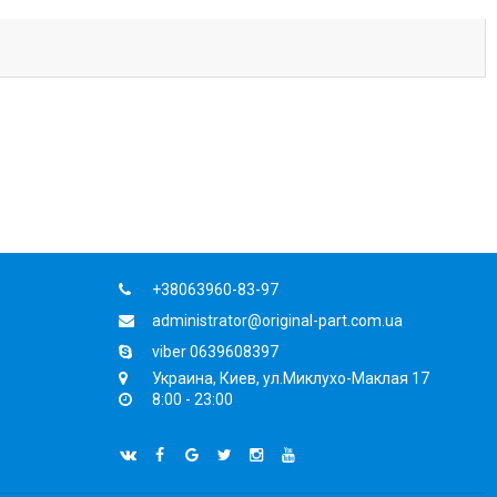
+38063960-83-97
administrator@original-part.com.ua
viber 0639608397
Украина, Киев, ул.Миклухо-Маклая 17
8:00 - 23:00