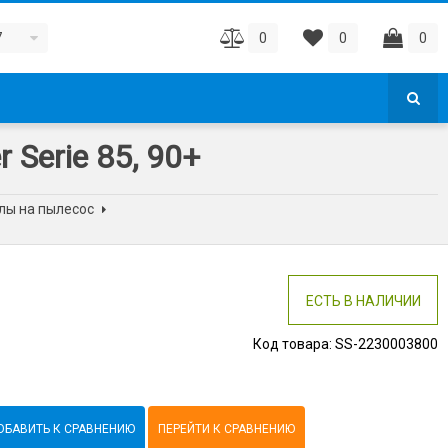
7
0
0
0
Serie 85, 90+
лы на пылесос
ЕСТЬ В НАЛИЧИИ
Код товара:
SS-2230003800