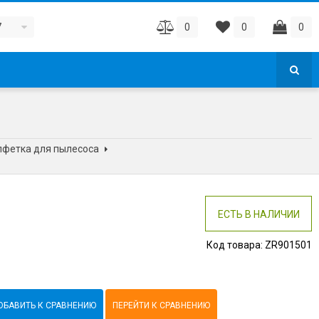
7
0
0
0
лфетка для пылесоса
ЕСТЬ В НАЛИЧИИ
Код товара:
ZR901501