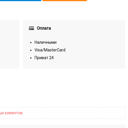
Оплата
Наличными
Visa/MasterCard
Приват 24
ных клиентов