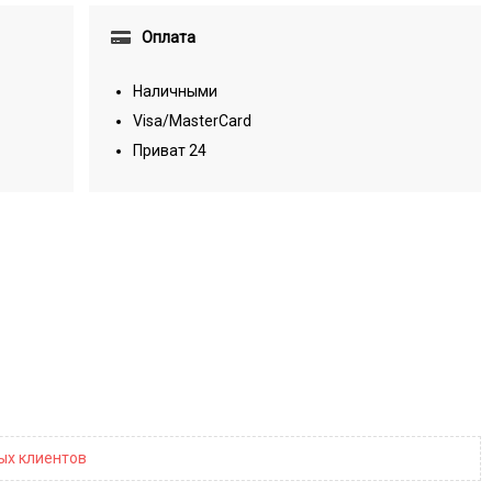
Оплата
Наличными
Visa/MasterCard
Приват 24
ных клиентов