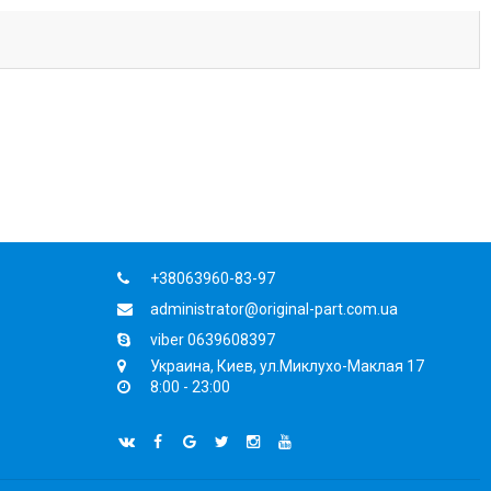
+38063960-83-97
administrator@original-part.com.ua
viber 0639608397
Украина, Киев, ул.Миклухо-Маклая 17
8:00 - 23:00