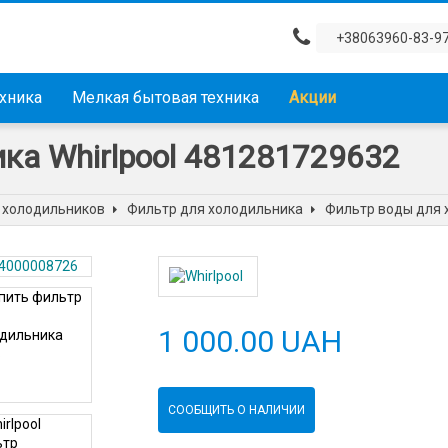
+38063960-83-9
ехника
Мелкая бытовая техника
Акции
ка Whirlpool 481281729632
 холодильников
Фильтр для холодильника
Фильтр воды для 
1 000.00 UAH
СООБЩИТЬ О НАЛИЧИИ