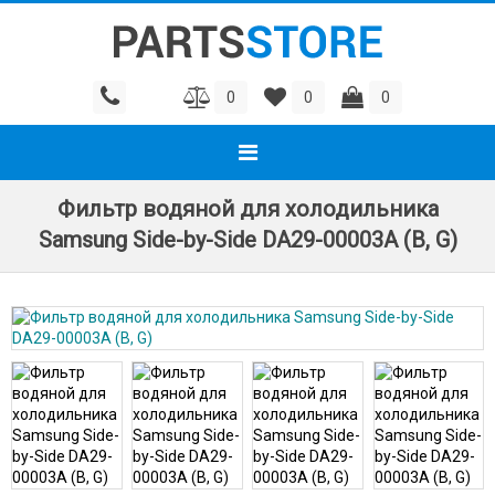
0
0
0
Фильтр водяной для холодильника
Samsung Side-by-Side DA29-00003A (B, G)